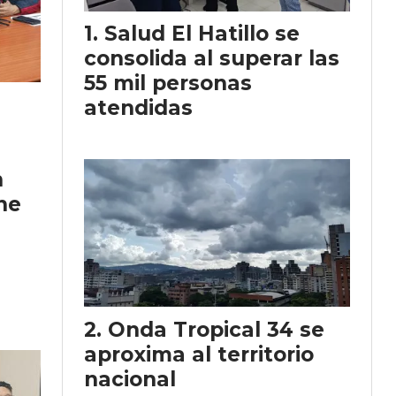
Salud El Hatillo se
consolida al superar las
55 mil personas
atendidas
l
n
ne
Onda Tropical 34 se
aproxima al territorio
nacional