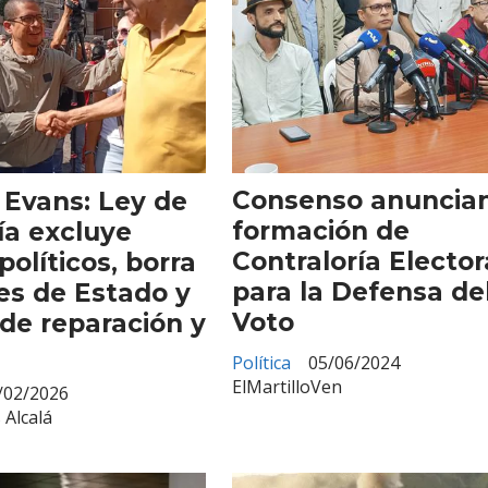
Consenso anuncia
 Evans: Ley de
formación de
ía excluye
Contraloría Elector
políticos, borra
para la Defensa de
es de Estado y
Voto
de reparación y
Política
05/06/2024
ElMartilloVen
/02/2026
 Alcalá