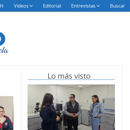
HH
Videos
Editorial
Entrevistas
Buscar
Lo más visto