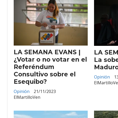
LA SEMANA EVANS |
LA SEM
¿Votar o no votar en el
La sob
Referéndum
Madur
Consultivo sobre el
Opinión
1
Esequibo?
ElMartilloV
Opinión
21/11/2023
ElMartilloVen