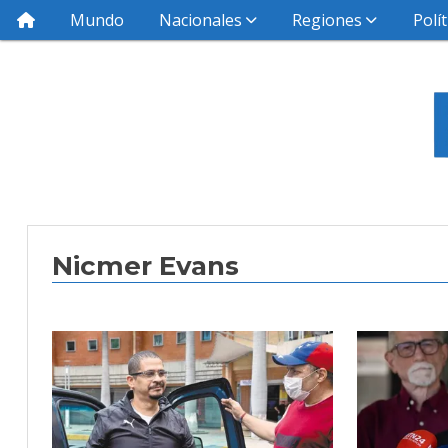
Mundo
Nacionales
Regiones
Polít
Nicmer Evans