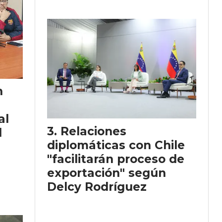
n
al
Relaciones
l
diplomáticas con Chile
"facilitarán proceso de
exportación" según
Delcy Rodríguez