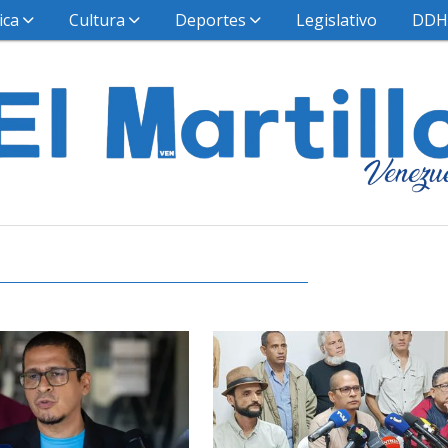
ica
Cultura
Deportes
Legislativo
DD