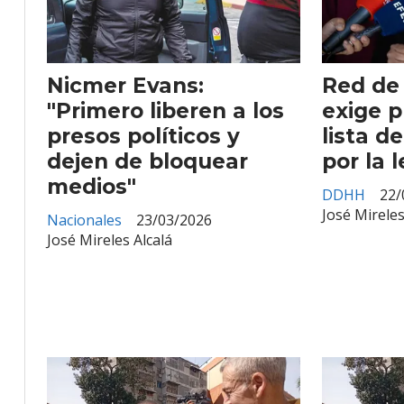
Nicmer Evans:
Red de
"Primero liberen a los
exige p
presos políticos y
lista d
dejen de bloquear
por la 
medios"
DDHH
22/
José Mireles
Nacionales
23/03/2026
José Mireles Alcalá