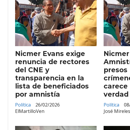
Nicmer Evans exige
Nicmer
renuncia de rectores
Amnist
del CNE y
presos 
transparencia en la
crímen
lista de beneficiados
carece 
por amnistía
verdad
Política
26/02/2026
Política
08
ElMartilloVen
José Mireles