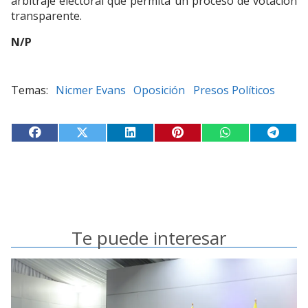
arbitraje electoral que permita un proceso de votación
transparente.
N/P
Nicmer Evans
Oposición
Presos Políticos
Te puede interesar