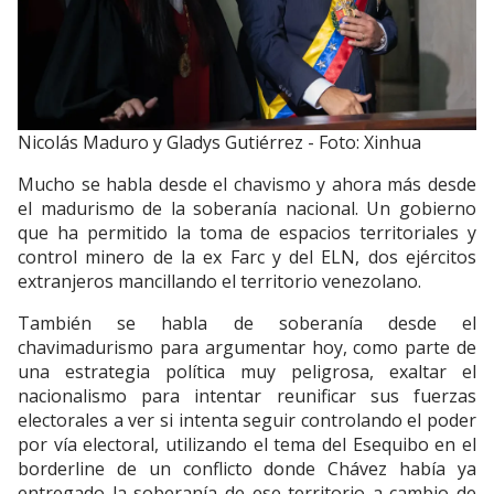
Nicolás Maduro y Gladys Gutiérrez - Foto: Xinhua
Mucho se habla desde el chavismo y ahora más desde
el madurismo de la soberanía nacional. Un gobierno
que ha permitido la toma de espacios territoriales y
control minero de la ex Farc y del ELN, dos ejércitos
extranjeros mancillando el territorio venezolano.
También se habla de soberanía desde el
chavimadurismo para argumentar hoy, como parte de
una estrategia política muy peligrosa, exaltar el
nacionalismo para intentar reunificar sus fuerzas
electorales a ver si intenta seguir controlando el poder
por vía electoral, utilizando el tema del Esequibo en el
borderline de un conflicto donde Chávez había ya
entregado la soberanía de ese territorio a cambio de