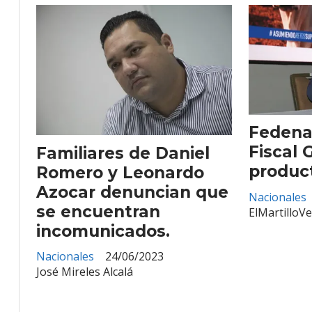
Fedenag
Fiscal 
Familiares de Daniel
product
Romero y Leonardo
Azocar denuncian que
Nacionales
se encuentran
ElMartilloV
incomunicados.
Nacionales
24/06/2023
José Mireles Alcalá