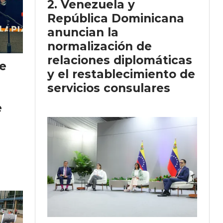
Venezuela y
República Dominicana
anuncian la
normalización de
relaciones diplomáticas
ge
y el restablecimiento de
servicios consulares
e