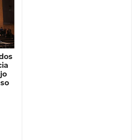
idos
cia
jo
eso