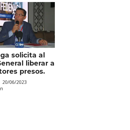
a solicita al
General liberar a
ores presos.
20/06/2023
en