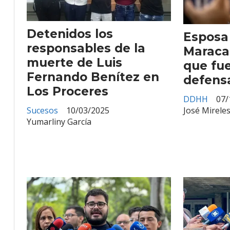
Detenidos los
Esposa 
responsables de la
Maraca
muerte de Luis
que fue
Fernando Benítez en
defens
Los Proceres
DDHH
07/
Sucesos
10/03/2025
José Mireles
Yumarliny García