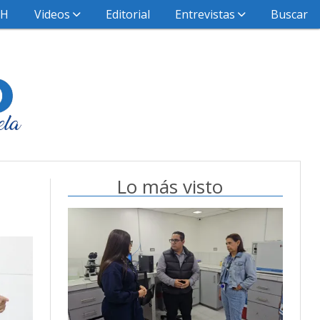
HH
Videos
Editorial
Entrevistas
Buscar
Lo más visto