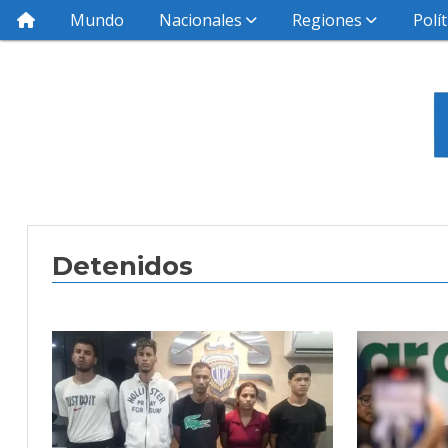
Mundo
Nacionales
Regiones
Polít
Detenidos