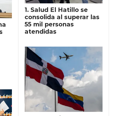
Salud El Hatillo se
consolida al superar las
55 mil personas
ma
atendidas
s