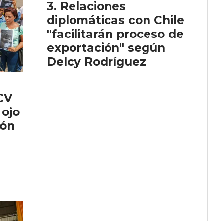
Relaciones
diplomáticas con Chile
"facilitarán proceso de
exportación" según
Delcy Rodríguez
CV
 ojo
ión
a