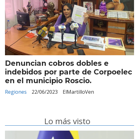
Denuncian cobros dobles e
indebidos por parte de Corpoelec
en el municipio Roscio.
Regiones
22/06/2023
ElMartilloVen
Lo más visto