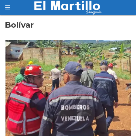
Suscríbete
Bolívar
Suscríbete a nuestro servicio gratuito de
información diaria en tu email.
Suscribirme