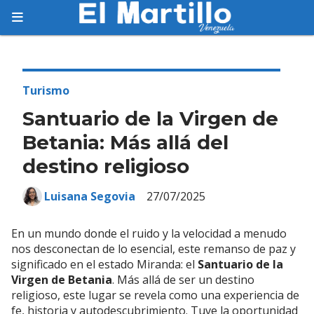
Suscríbete
Suscríbete a nuestro servicio gratuito de
información diaria en tu email.
Turismo
Santuario de la Virgen de
Betania: Más allá del
destino religioso
Suscribirme
Luisana Segovia
27/07/2025
En un mundo donde el ruido y la velocidad a menudo
nos desconectan de lo esencial, este remanso de paz y
significado en el estado Miranda: el
Santuario de la
Virgen de Betania
. Más allá de ser un destino
religioso, este lugar se revela como una experiencia de
fe, historia y autodescubrimiento. Tuve la oportunidad