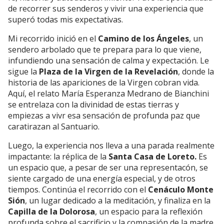
de recorrer sus senderos y vivir una experiencia que
superó todas mis expectativas.
Mi recorrido inició en el
Camino de los Ángeles
, un
sendero arbolado que te prepara para lo que viene,
infundiendo una sensación de calma y expectación. Le
sigue la
Plaza de la Virgen de la Revelación
, donde la
historia de las apariciones de la Virgen cobran vida.
Aquí, el relato María Esperanza Medrano de Bianchini
se entrelaza con la divinidad de estas tierras y
empiezas a vivr esa sensación de profunda paz que
caratirazan al Santuario.
Luego, la experiencia nos lleva a una parada realmente
impactante: la réplica de la
Santa Casa de Loreto.
Es
un espacio que, a pesar de ser una representacón, se
siente cargado de una energía especial, y de otros
tiempos. Continúa el recorrido con el
Cenáculo Monte
Sión
, un lugar dedicado a la meditación, y finaliza en la
Capilla de la Dolorosa
, un espacio para la reflexión
profunda sobre el sacrificio y la compasión de la madre