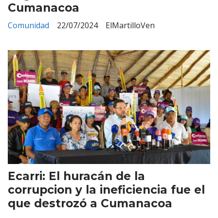
Cumanacoa
Comunidad
22/07/2024
ElMartilloVen
Ecarri: El huracán de la
corrupcion y la ineficiencia fue el
que destrozó a Cumanacoa