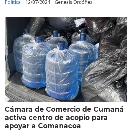
Política
12/07/2024
Genesis Ordóñez
Cámara de Comercio de Cumaná
activa centro de acopio para
apoyar a Comanacoa