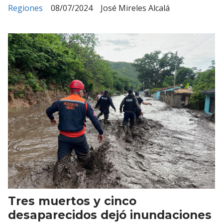
Regiones
08/07/2024
José Mireles Alcalá
Tres muertos y cinco
desaparecidos dejó inundaciones