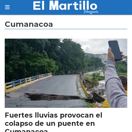
Suscríbete
Cumanacoa
Suscríbete a nuestro servicio gratuito de
información diaria en tu email.
Suscribirme
Fuertes lluvias provocan el
colapso de un puente en
Cumanacoa