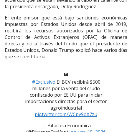
acuerdos que se están llevando a cabo en caliente con
la presidenta encargada, Delcy Rodríguez.
El ente emisor que está bajo sanciones económicas
impuestas por Estados Unidos desde abril de 2019,
recibirá los recursos autorizados por la Oficina de
Control de Activos Extranjeros (OFAC) de manera
directa y no a través del fondo que el presidente de
Estados Unidos, Donald Trump explicó hace varios días
que se constituiría.
#Exclusivo
El BCV recibirá $500
millones por la venta del crudo
confiscado por EE.UU para iniciar
importaciones directas para el sector
agroindustrial
pic.twitter.com/WCpv9oX7zu
— Bitácora Económica