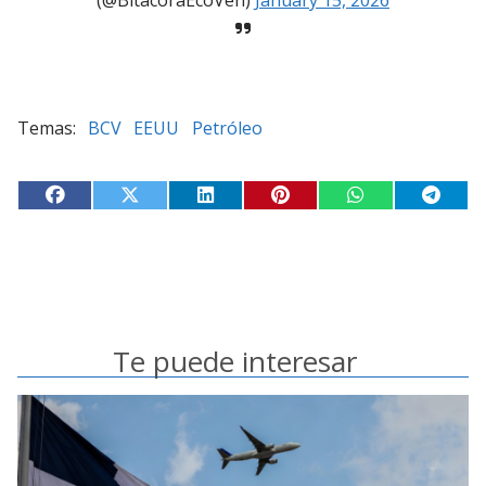
(@BitacoraEcoVen)
January 15, 2026
BCV
EEUU
Petróleo
Te puede interesar