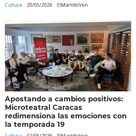
Cultura
20/05/2026
ElMartilloVen
Apostando a cambios positivos:
Microteatral Caracas
redimensiona las emociones con
la temporada 19
Cultura
02/05/2026
ElMartilloVen