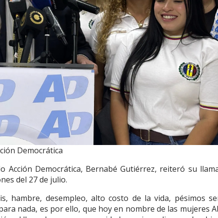
cción Democrática
ido Acción Democrática, Bernabé Gutiérrez, reiteró su llam
nes del 27 de julio.
s, hambre, desempleo, alto costo de la vida, pésimos ser
 para nada, es por ello, que hoy en nombre de las mujeres A