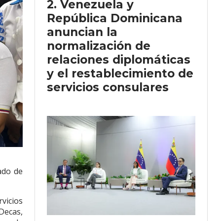
Venezuela y
República Dominicana
anuncian la
normalización de
relaciones diplomáticas
y el restablecimiento de
servicios consulares
ado de
vicios
Decas,