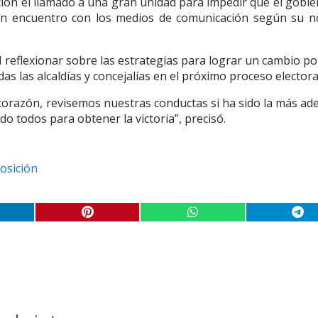
sición el llamado a una gran unidad para impedir que el gobi
un encuentro con los medios de comunicación según su n
l reflexionar sobre las estrategias para lograr un cambio pol
das las alcaldías y concejalías en el próximo proceso electora
orazón, revisemos nuestras conductas si ha sido la más ad
 todos para obtener la victoria”, precisó.
osición