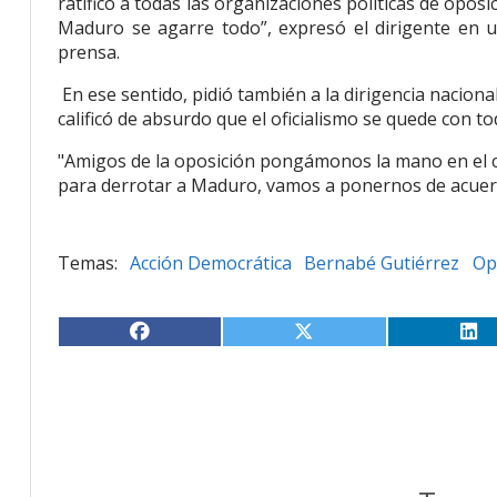
ratifico a todas las organizaciones políticas de opo
Maduro se agarre todo”, expresó el dirigente en 
prensa.
En ese sentido, pidió también a la dirigencia naciona
calificó de absurdo que el oficialismo se quede con to
"Amigos de la oposición pongámonos la mano en el c
para derrotar a Maduro, vamos a ponernos de acuerdo
Acción Democrática
Bernabé Gutiérrez
Op