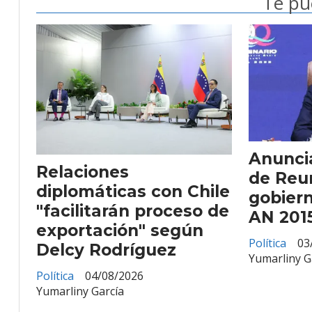
Te pu
Anunci
Relaciones
de Reu
diplomáticas con Chile
gobiern
"facilitarán proceso de
AN 201
exportación" según
Política
03
Delcy Rodríguez
Yumarliny G
Política
04/08/2026
Yumarliny García