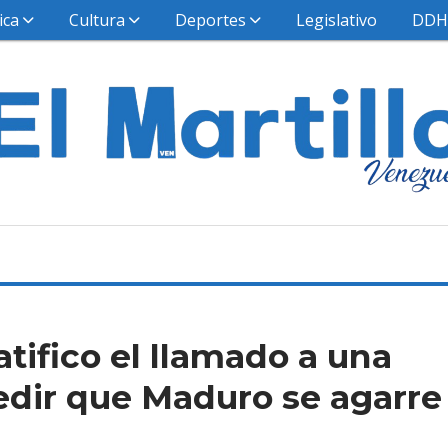
ica
Cultura
Deportes
Legislativo
DD
tifico el llamado a una
edir que Maduro se agarre