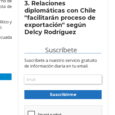
erno de
Relaciones
ota de
diplomáticas con Chile
"facilitarán proceso de
ítico y
exportación" según
l.
Delcy Rodríguez
ecuada
Suscríbete
Suscríbete a nuestro servicio gratuito
de información diaria en tu email.
Suscribirme