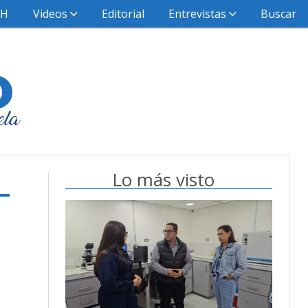
HH
Videos
Editorial
Entrevistas
Buscar
Lo más visto