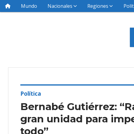
Mundo
Nacionales
Regiones
Polít
Política
Bernabé Gutiérrez: “Ra
gran unidad para imp
todo”