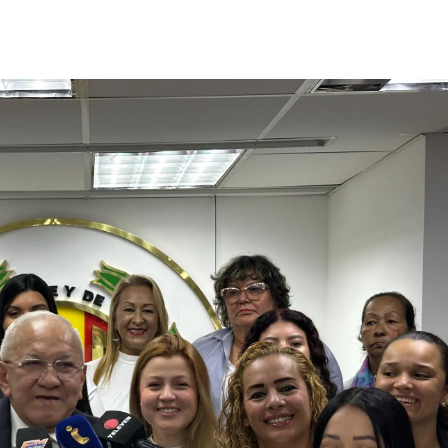
Suscríbete
Suscríbete a nuestro servicio gratuito de información diaria
en tu email.
Suscribirme