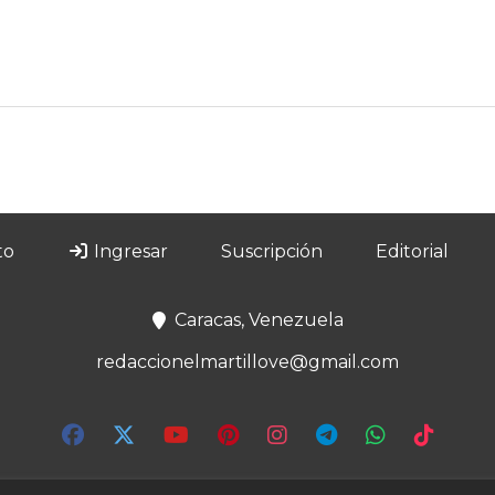
to
Ingresar
Suscripción
Editorial
Caracas, Venezuela
redaccionelmartillove@gmail.com