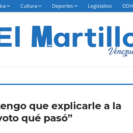
ica
Cultura
Deportes
Legislativo
DD
engo que explicarle a la
voto qué pasó”