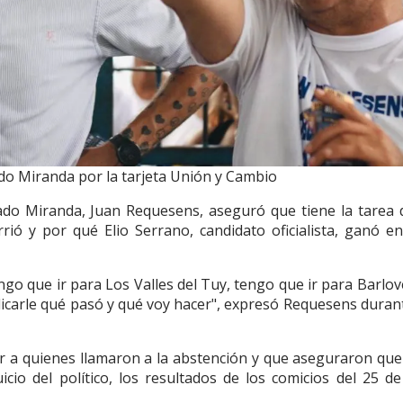
do Miranda por la tarjeta Unión y Cambio
tado Miranda, Juan Requesens, aseguró que tiene la tarea d
rió y por qué Elio Serrano, candidato oficialista, ganó en
go que ir para Los Valles del Tuy, tengo que ir para Barlo
xplicarle qué pasó y qué voy hacer", expresó Requesens dura
r a quienes llamaron a la abstención y que aseguraron que
icio del político, los resultados de los comicios del 25 d