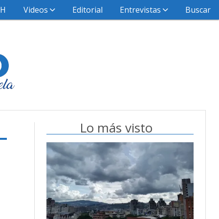
HH
Videos
Editorial
Entrevistas
Buscar
Lo más visto