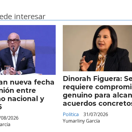
ede interesar
Dinorah Figuera: S
an nueva fecha
requiere compromi
nión entre
genuino para alca
o nacional y
acuerdos concreto
5
Política
31/07/2026
/08/2026
Yumarliny García
arcía