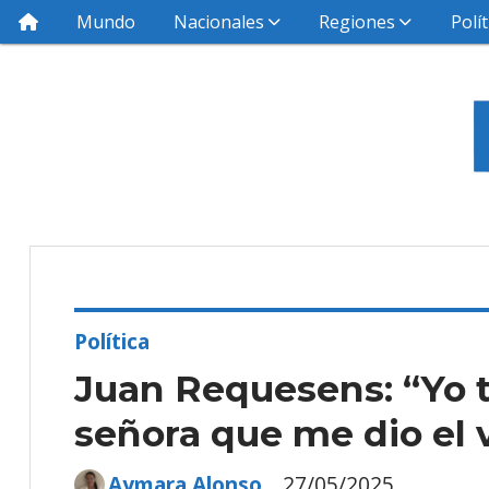
Mundo
Nacionales
Regiones
Polít
Política
Juan Requesens: “Yo t
señora que me dio el 
Aymara Alonso
27/05/2025