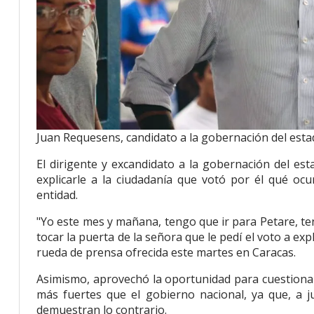
Juan Requesens, candidato a la gobernación del esta
El dirigente y excandidato a la gobernación del es
explicarle a la ciudadanía que votó por él qué ocur
entidad.
"Yo este mes y mañana, tengo que ir para Petare, ten
tocar la puerta de la señora que le pedí el voto a e
rueda de prensa ofrecida este martes en Caracas.
Asimismo, aprovechó la oportunidad para cuestiona
más fuertes que el gobierno nacional, ya que, a ju
demuestran lo contrario.