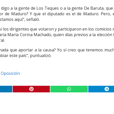
digo a la gente de Los Teques o a la gente De Baruta, que 
or de Maduro? Y que el diputado es el de Maduro. Pero, 
stamos aquí", señaló.
si los dirigentes que votaron y participaron en los comicios
taría María Corina Machado, quien días previos a la elección
al.
 nada que aportar a la causa? Yo sí creo que tenemos muc
biar este país", puntualizó.
Oposición