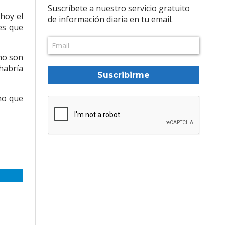
Suscríbete a nuestro servicio gratuito
hoy el
de información diaria en tu email.
es que
 no son
 habría
Suscribirme
ho que