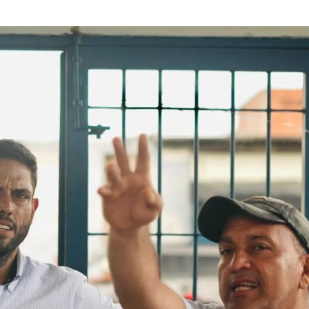
Suscríbete
Suscríbete a nuestro servicio gratuito de información diaria
en tu email.
Suscribirme