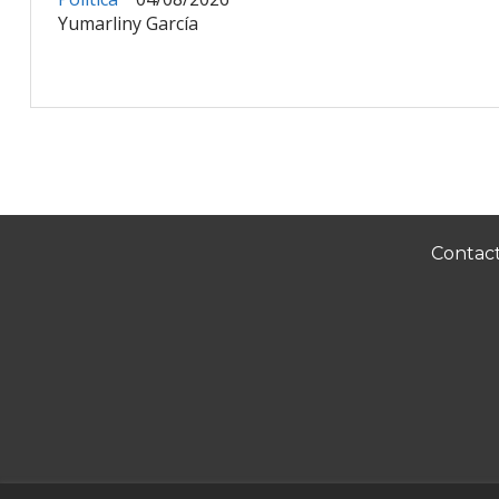
Yumarliny García
Contac