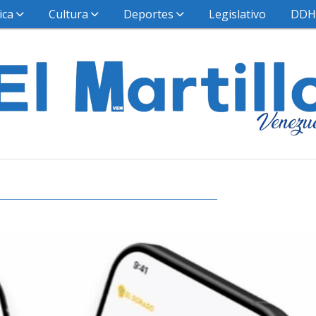
ica
Cultura
Deportes
Legislativo
DD