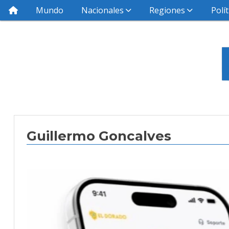
Mundo
Nacionales
Regiones
Polít
Guillermo Goncalves