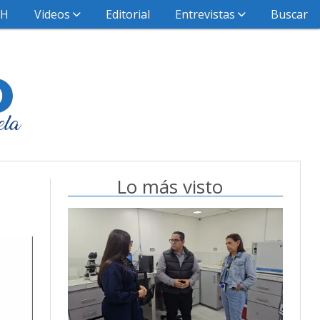
HH
Videos
Editorial
Entrevistas
Buscar
Lo más visto