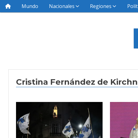
Mundo
Nacionales
Regiones
Polít
Cristina Fernández de Kirchn