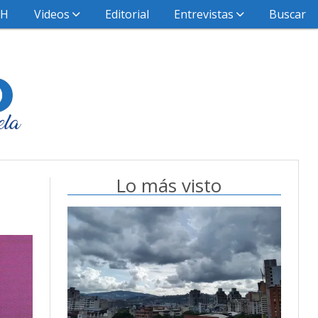
HH
Videos
Editorial
Entrevistas
Buscar
Lo más visto