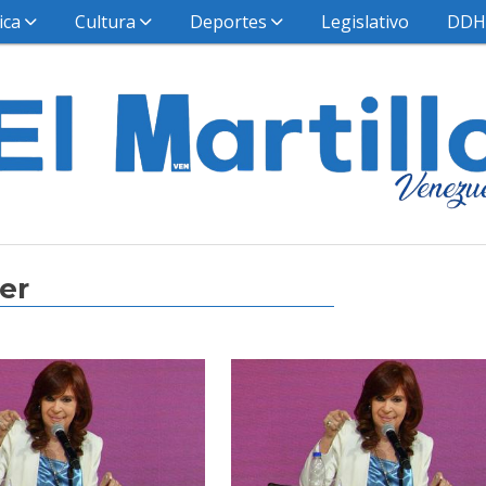
ica
Cultura
Deportes
Legislativo
DD
er