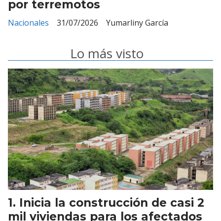
por terremotos
Nacionales
31/07/2026
Yumarliny García
Lo más visto
Inicia la construcción de casi 2
mil viviendas para los afectados