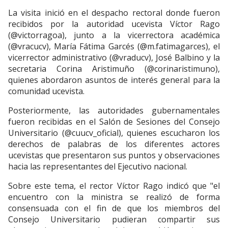
La visita inició en el despacho rectoral donde fueron
recibidos por la autoridad ucevista Víctor Rago
(@victorragoa), junto a la vicerrectora académica
(@vracucv), María Fátima Garcés (@m.fatimagarces), el
vicerrector administrativo (@vraducv), José Balbino y la
secretaria Corina Aristimuño (@corinaristimuno),
quienes abordaron asuntos de interés general para la
comunidad ucevista.
Posteriormente, las autoridades gubernamentales
fueron recibidas en el Salón de Sesiones del Consejo
Universitario (@cuucv_oficial), quienes escucharon los
derechos de palabras de los diferentes actores
ucevistas que presentaron sus puntos y observaciones
hacia las representantes del Ejecutivo nacional.
Sobre este tema, el rector Víctor Rago indicó que "el
encuentro con la ministra se realizó de forma
consensuada con el fin de que los miembros del
Consejo Universitario pudieran compartir sus