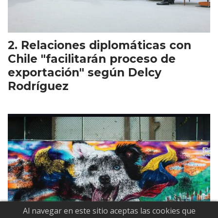
Relaciones diplomáticas con
Chile "facilitarán proceso de
exportación" según Delcy
Rodríguez
Al navegar en este sitio aceptas las cookies que