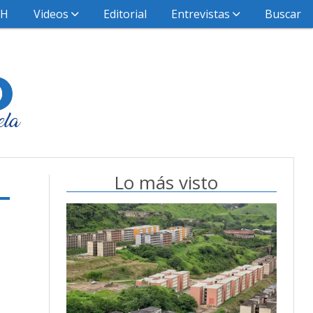
HH
Videos
Editorial
Entrevistas
Buscar
Lo más visto