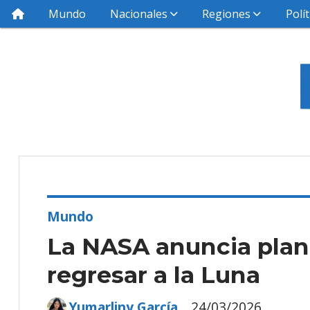
Mundo
Nacionales
Regiones
Polít
Mundo
La NASA anuncia plan
regresar a la Luna
Yumarliny García
24/03/2026