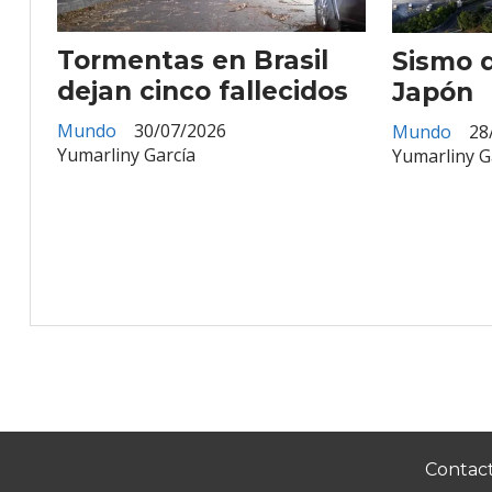
Tormentas en Brasil
Sismo d
dejan cinco fallecidos
Japón
Mundo
30/07/2026
Mundo
28
Yumarliny García
Yumarliny G
Contac