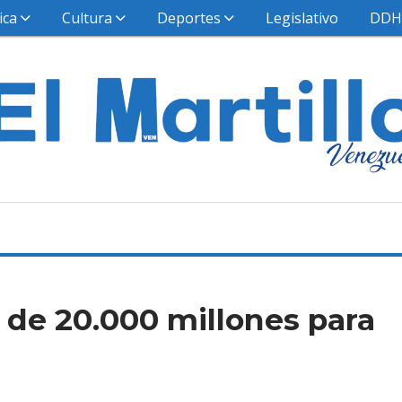
ica
Cultura
Deportes
Legislativo
DD
 de 20.000 millones para