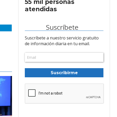
55 mil personas
atendidas
Suscríbete
Suscríbete a nuestro servicio gratuito
de información diaria en tu email.
Suscribirme