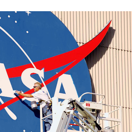
Suscríbete
Suscríbete a nuestro servicio gratuito de información diaria
en tu email.
Suscribirme