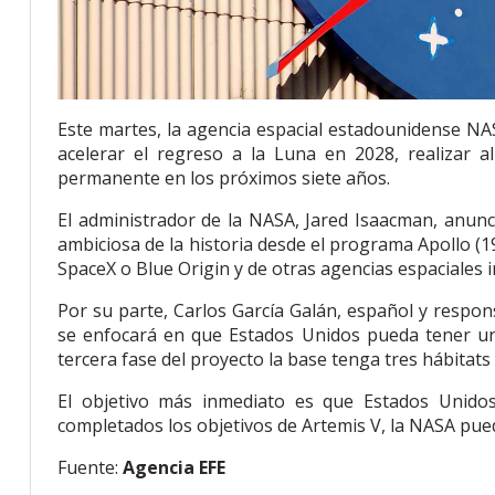
Este martes, la agencia espacial estadounidense NA
acelerar el regreso a la Luna en 2028, realizar a
permanente en los próximos siete años.
El administrador de la NASA, Jared Isaacman, anunc
ambiciosa de la historia desde el programa Apollo (
SpaceX o Blue Origin y de otras agencias espaciales i
Por su parte, Carlos García Galán, español y resp
se enfocará en que Estados Unidos pueda tener un
tercera fase del proyecto la base tenga tres hábitats
El objetivo más inmediato es que Estados Unido
completados los objetivos de Artemis V, la NASA pued
Fuente:
Agencia EFE