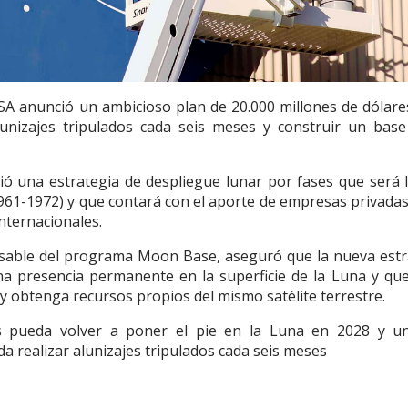
SA anunció un ambicioso plan de 20.000 millones de dólare
lunizajes tripulados cada seis meses y construir un base
ió una estrategia de despliegue lunar por fases que será 
1961-1972) y que contará con el aporte de empresas privada
nternacionales.
onsable del programa Moon Base, aseguró que la nueva estr
a presencia permanente en la superficie de la Luna y que
 y obtenga recursos propios del mismo satélite terrestre.
s pueda volver a poner el pie en la Luna en 2028 y u
a realizar alunizajes tripulados cada seis meses