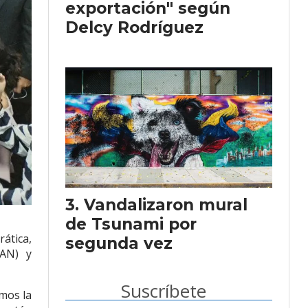
exportación" según
Delcy Rodríguez
Vandalizaron mural
de Tsunami por
ática,
segunda vez
(AN) y
Suscríbete
mos la