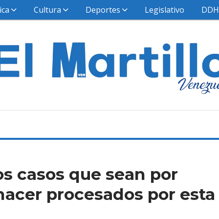
ica
Cultura
Deportes
Legislativo
DD
os casos que sean por
 hacer procesados por esta