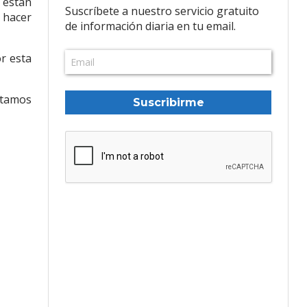
 están
Suscríbete a nuestro servicio gratuito
 hacer
de información diaria en tu email.
r esta
stamos
Suscribirme