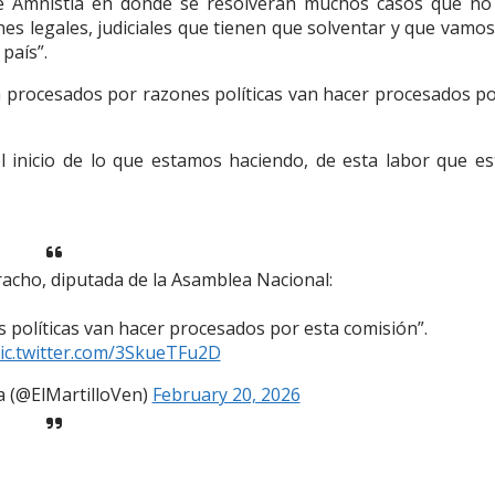
de Amnistía en donde se resolverán muchos casos que no
es legales, judiciales que tienen que solventar y que vamos
 país”.
 procesados por razones políticas van hacer procesados po
el inicio de lo que estamos haciendo, de esta labor que e
cho, diputada de la Asamblea Nacional:
 políticas van hacer procesados por esta comisión”.
ic.twitter.com/3SkueTFu2D
a (@ElMartilloVen)
February 20, 2026