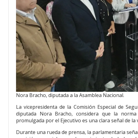
Nora Bracho, diputada a la Asamblea Nacional.
La vicepresidenta de la Comisión Especial de Segu
diputada Nora Bracho, considera que la norma
promulgada por el Ejecutivo es una clara señal de la v
Durante una rueda de prensa, la parlamentaria señal