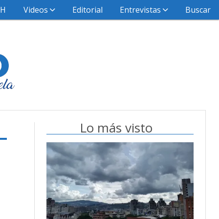
HH
Videos
Editorial
Entrevistas
Buscar
Lo más visto