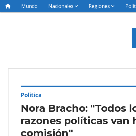
Mundo
Nacionales
Regiones
Polít
Política
Nora Bracho: "Todos l
razones políticas van
comisión"