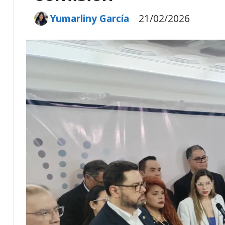
Yumarliny García
21/02/2026