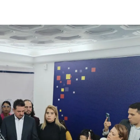
Suscríbete
Suscríbete a nuestro servicio gratuito de información diaria
en tu email.
Suscribirme