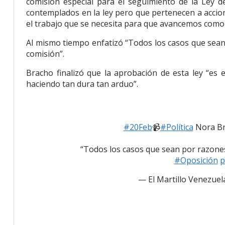
comisión especial para el seguimiento de la Ley 
contemplados en la ley pero que pertenecen a accion
el trabajo que se necesita para que avancemos como
Al mismo tiempo enfatizó “Todos los casos que sean
comisión”.
Bracho finalizó que la aprobación de esta ley “es 
haciendo tan dura tan arduo”.
#20Feb
📹
#Política
Nora Bra
“Todos los casos que sean por razones
#Oposición
p
— El Martillo Venezuel