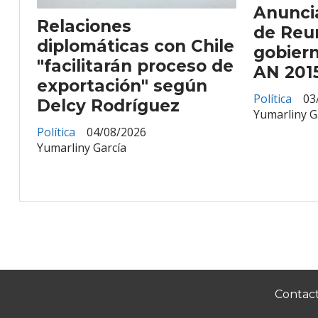
Anunci
Relaciones
de Reu
diplomáticas con Chile
gobiern
"facilitarán proceso de
AN 201
exportación" según
Política
03
Delcy Rodríguez
Yumarliny G
Política
04/08/2026
Yumarliny García
Contac