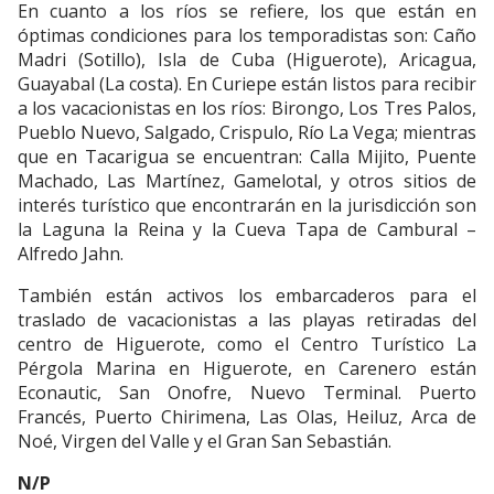
En cuanto a los ríos se refiere, los que están en
óptimas condiciones para los temporadistas son: Caño
Madri (Sotillo), Isla de Cuba (Higuerote), Aricagua,
Guayabal (La costa). En Curiepe están listos para recibir
a los vacacionistas en los ríos: Birongo, Los Tres Palos,
Pueblo Nuevo, Salgado, Crispulo, Río La Vega; mientras
que en Tacarigua se encuentran: Calla Mijito, Puente
Machado, Las Martínez, Gamelotal, y otros sitios de
interés turístico que encontrarán en la jurisdicción son
la Laguna la Reina y la Cueva Tapa de Cambural –
Alfredo Jahn.
También están activos los embarcaderos para el
traslado de vacacionistas a las playas retiradas del
centro de Higuerote, como el Centro Turístico La
Pérgola Marina en Higuerote, en Carenero están
Econautic, San Onofre, Nuevo Terminal. Puerto
Francés, Puerto Chirimena, Las Olas, Heiluz, Arca de
Noé, Virgen del Valle y el Gran San Sebastián.
N/P