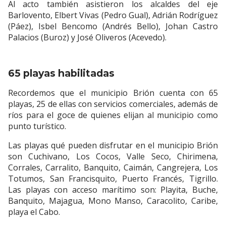
Al acto también asistieron los alcaldes del eje
Barlovento, Elbert Vivas (Pedro Gual), Adrián Rodríguez
(Páez), Isbel Bencomo (Andrés Bello), Johan Castro
Palacios (Buroz) y José Oliveros (Acevedo).
65 playas habilitadas
Recordemos que el municipio Brión cuenta con 65
playas, 25 de ellas con servicios comerciales, además de
ríos para el goce de quienes elijan al municipio como
punto turístico.
Las playas qué pueden disfrutar en el municipio Brión
son Cuchivano, Los Cocos, Valle Seco, Chirimena,
Corrales, Carralito, Banquito, Caimán, Cangrejera, Los
Totumos, San Francisquito, Puerto Francés, Tigrillo.
Las playas con acceso marítimo son: Playita, Buche,
Banquito, Majagua, Mono Manso, Caracolito, Caribe,
playa el Cabo.