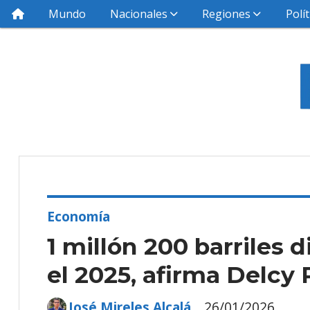
Mundo
Nacionales
Regiones
Polít
Economía
1 millón 200 barriles 
el 2025, afirma Delcy
José Mireles Alcalá
26/01/2026