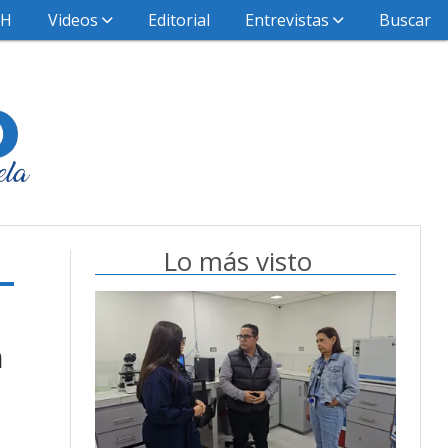
HH
Videos
Editorial
Entrevistas
Buscar
Lo más visto
n