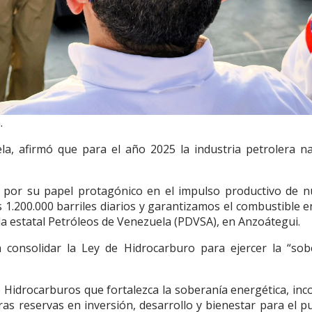
.
a, afirmó que para el año 2025 la industria petrolera na
a por su papel protagónico en el impulso productivo de n
 1.200.000 barriles diarios y garantizamos el combustible 
de la estatal Petróleos de Venezuela (PDVSA), en Anzoátegui.
 consolidar la Ley de Hidrocarburo para ejercer la “sob
 Hidrocarburos que fortalezca la soberanía energética, inc
s reservas en inversión, desarrollo y bienestar para el pu