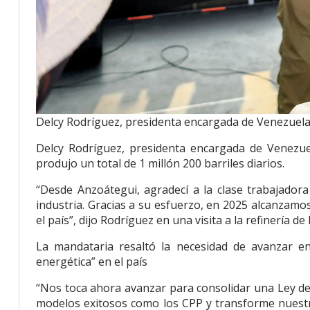
Delcy Rodríguez, presidenta encargada de Venezuela
Delcy Rodríguez, presidenta encargada de Venezuel
produjo un total de 1 millón 200 barriles diarios.
“Desde Anzoátegui, agradecí a la clase trabajador
industria. Gracias a su esfuerzo, en 2025 alcanzamos
el país”, dijo Rodríguez en una visita a la refinería 
La mandataria resaltó la necesidad de avanzar en
energética” en el país
“Nos toca ahora avanzar para consolidar una Ley de
modelos exitosos como los CPP y transforme nuestra