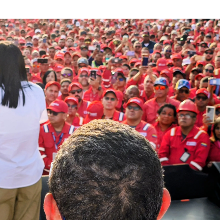
Suscríbete
Suscríbete a nuestro servicio gratuito de información diaria
en tu email.
Suscribirme