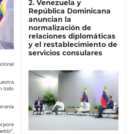
Venezuela y
República Dominicana
anuncian la
normalización de
relaciones diplomáticas
y el restablecimiento de
servicios consulares
cional
uestra
en todo
eranía
orpore
eblo”,