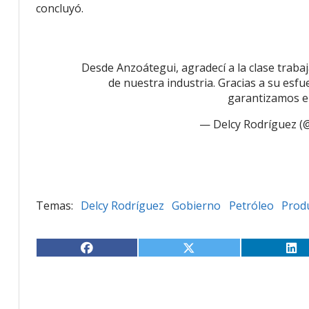
concluyó.
Desde Anzoátegui, agradecí a la clase traba
de nuestra industria. Gracias a su esfu
garantizamos el
— Delcy Rodríguez (
Delcy Rodríguez
Gobierno
Petróleo
Produ