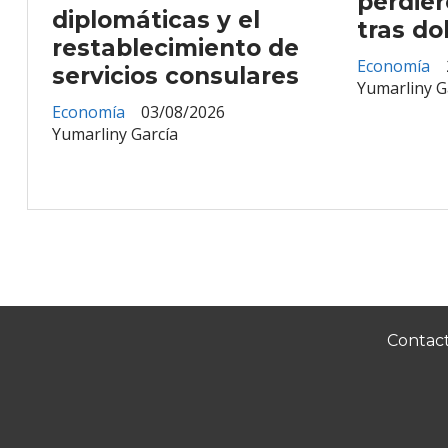
perdie
diplomáticas y el
tras do
restablecimiento de
Economía
servicios consulares
Yumarliny G
Economía
03/08/2026
Yumarliny García
Contac