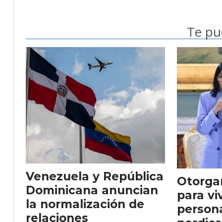
Te pu
Venezuela y República
Otorgar
Dominicana anuncian
para vi
la normalización de
person
relaciones