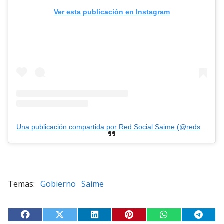
Ver esta publicación en Instagram
Una publicación compartida por Red Social Saime (@redsocialsaime)
Gobierno
Saime