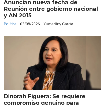
Anuncian nueva fecha de
Reunión entre gobierno nacional
y AN 2015
Política
03/08/2026
Yumarliny García
Dinorah Figuera: Se requiere
compromiso genuino para