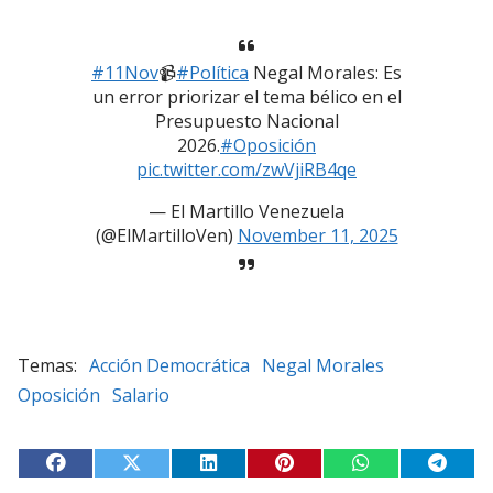
#11Nov
📹
#Política
Negal Morales: Es
un error priorizar el tema bélico en el
Presupuesto Nacional
2026.
#Oposición
pic.twitter.com/zwVjiRB4qe
— El Martillo Venezuela
(@ElMartilloVen)
November 11, 2025
Acción Democrática
Negal Morales
Oposición
Salario