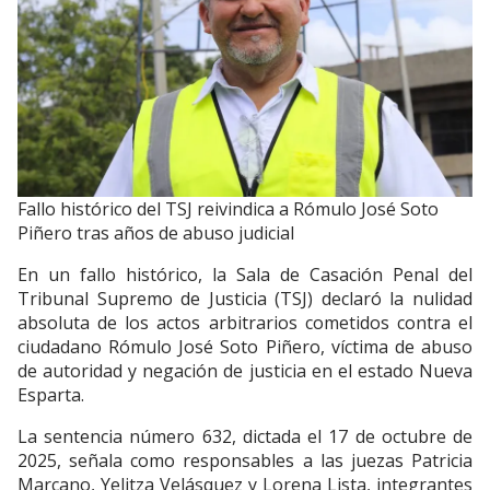
Fallo histórico del TSJ reivindica a Rómulo José Soto
Piñero tras años de abuso judicial
En un fallo histórico, la Sala de Casación Penal del
Tribunal Supremo de Justicia (TSJ) declaró la nulidad
absoluta de los actos arbitrarios cometidos contra el
ciudadano Rómulo José Soto Piñero, víctima de abuso
de autoridad y negación de justicia en el estado Nueva
Esparta.
La sentencia número 632, dictada el 17 de octubre de
2025, señala como responsables a las juezas Patricia
Marcano, Yelitza Velásquez y Lorena Lista, integrantes