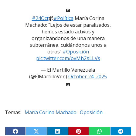
#24Oct
📹
#Política
María Corina
Machado: “Lejos de estar paralizados,
hemos estado activos y
organizándonos de una manera
subterránea, cuidándonos unos a
otros”.
#Oposición
pic.twitter.com/ovMh2XLLVs
— El Martillo Venezuela
(@ElMartilloVen)
October 24, 2025
María Corina Machado
Oposición