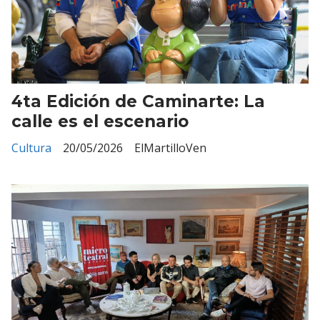
4ta Edición de Caminarte: La
calle es el escenario
Cultura
20/05/2026
ElMartilloVen