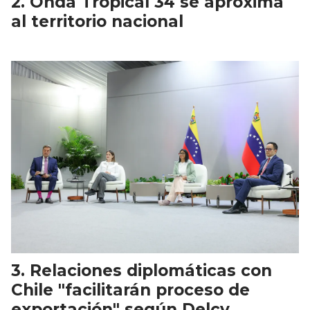
Onda Tropical 34 se aproxima
al territorio nacional
Relaciones diplomáticas con
Chile "facilitarán proceso de
exportación" según Delcy