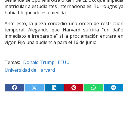
demanda se opone a otra orden de EE.UU. que impedía
matricular a estudiantes internacionales. Burroughs ya
había bloqueado esa medida.
Ante esto, la jueza concedió una orden de restricción
temporal. Alegando que Harvard sufriría “un daño
inmediato e irreparable” si la proclamación entrara en
vigor. Fijó una audiencia para el 16 de junio.
Donald Trump
EEUU
Universidad de Harvard