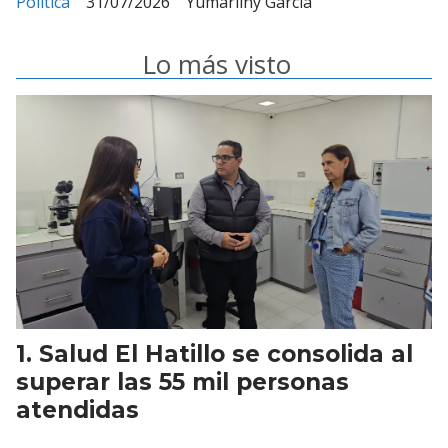
Política
31/07/2026
Yumarliny García
Lo más visto
Salud El Hatillo se consolida al
superar las 55 mil personas
atendidas