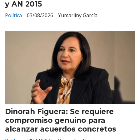
y AN 2015
Política
03/08/2026
Yumarliny García
Dinorah Figuera: Se requiere
compromiso genuino para
alcanzar acuerdos concretos