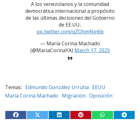
A los venezolanos y la comunidad
democrática internacional a propósito
de las últimas decisiones del Gobierno
de EE.UU.:
pic.twitter.com/qZQhmNin6b
— María Corina Machado
(@MariaCorinaYA)
March 17, 2025
Edmundo González Urrutia
EEUU
María Corina Machado
Migración
Oposición