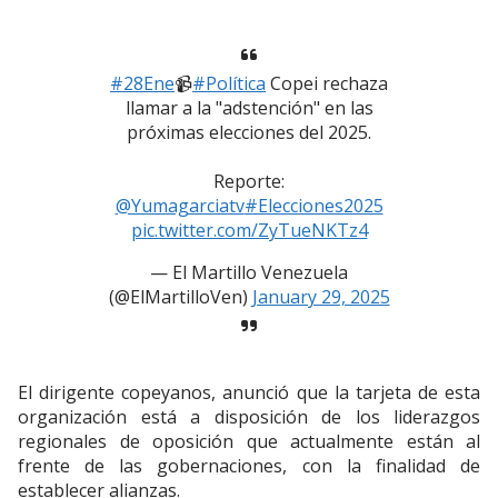
#28Ene
📹
#Política
Copei rechaza
llamar a la "adstención" en las
próximas elecciones del 2025.
Reporte:
@Yumagarciatv
#Elecciones2025
pic.twitter.com/ZyTueNKTz4
— El Martillo Venezuela
(@ElMartilloVen)
January 29, 2025
El dirigente copeyanos, anunció que la tarjeta de esta
organización está a disposición de los liderazgos
regionales de oposición que actualmente están al
frente de las gobernaciones, con la finalidad de
establecer alianzas.