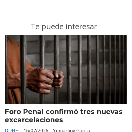
Te puede interesar
Foro Penal confirmó tres nuevas
excarcelaciones
DDHH
16/07/2026
Yumarliny García