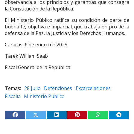
observancia a los principios y garantías que consagra
la Constitución de la República.
El Ministerio Público ratifica su condición de parte de
buena fe, objetiva e imparcial, que trabaja en pro de la
defensa de la Paz, la Justicia y los Derechos Humanos.
Caracas, 6 de enero de 2025.
Tarek William Saab
Fiscal General de la República
28 Julio
Detenciones
Excarcelaciones
Fiscalía
Ministerio Público