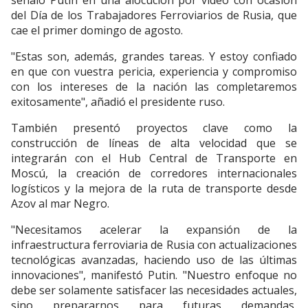
señaló Putin en una alocución por video con ocasión
del Día de los Trabajadores Ferroviarios de Rusia, que
cae el primer domingo de agosto.
"Estas son, además, grandes tareas. Y estoy confiado
en que con vuestra pericia, experiencia y compromiso
con los intereses de la nación las completaremos
exitosamente", añadió el presidente ruso.
También presentó proyectos clave como la
construcción de líneas de alta velocidad que se
integrarán con el Hub Central de Transporte en
Moscú, la creación de corredores internacionales
logísticos y la mejora de la ruta de transporte desde
Azov al mar Negro.
"Necesitamos acelerar la expansión de la
infraestructura ferroviaria de Rusia con actualizaciones
tecnológicas avanzadas, haciendo uso de las últimas
innovaciones", manifestó Putin. "Nuestro enfoque no
debe ser solamente satisfacer las necesidades actuales,
sino prepararnos para futuras demandas,